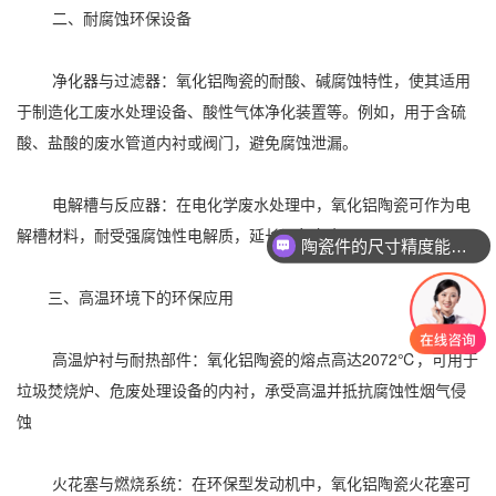
二、耐腐蚀环保设备
净化器与过滤器：氧化铝陶瓷的耐酸、碱腐蚀特性，使其适用
于制造化工废水处理设备、酸性气体净化装置等。例如，用于含硫
酸、盐酸的废水管道内衬或阀门，避免腐蚀泄漏。
电解槽与反应器：在电化学废水处理中，氧化铝陶瓷可作为电
解槽材料，耐受强腐蚀性电解质，延长设备寿命
陶瓷件的尺寸精度能达到多少？
三、高温环境下的环保应用
高温炉衬与耐热部件：氧化铝陶瓷的熔点高达2072℃，可用于
垃圾焚烧炉、危废处理设备的内衬，承受高温并抵抗腐蚀性烟气侵
蚀
火花塞与燃烧系统：在环保型发动机中，氧化铝陶瓷火花塞可