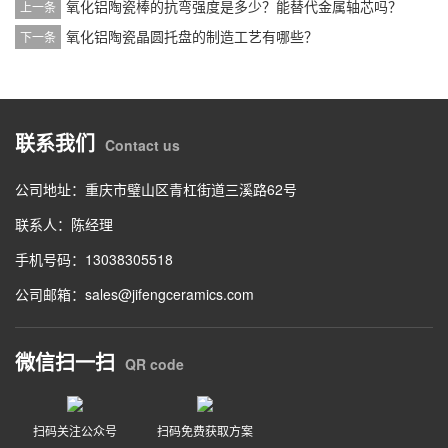
氧化铝陶瓷棒的抗弯强度是多少？能替代金属轴芯吗？
上一条
氧化铝陶瓷晶圆托盘的制造工艺有哪些？
下一条
联系我们
Contact us
公司地址：重庆市璧山区青杠街道三溪路62号
联系人：陈经理
手机号码：13038305518
公司邮箱：sales@jifengceramics.com
微信扫一扫
QR code
扫码关注公众号
扫码免费获取方案