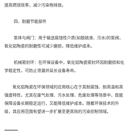
提高燃烧效率，减少污染物排放。
四、耐磨节能部件
泵体与阀门：用于输送腐蚀性介质(如脱硫液、污水)的泵阀，
氧化铝陶瓷的耐磨性可减少磨损，降低维护成本。
机械密封环：在环保设备中，氧化铝陶瓷密封环因耐磨损和化
学稳定性，可防止泄漏并延长设备寿命。
氧化铝陶瓷在环保领域的应用核心在于其耐腐蚀、耐高温和高
强度特性，尤其在废气处理、污水处理、危废处理等场景中，既能
保障设备长期稳定运行，又能降低维护成本。随着环保技术的升
级，其应用范围有望进一步扩展至更高效的污染控制领域。