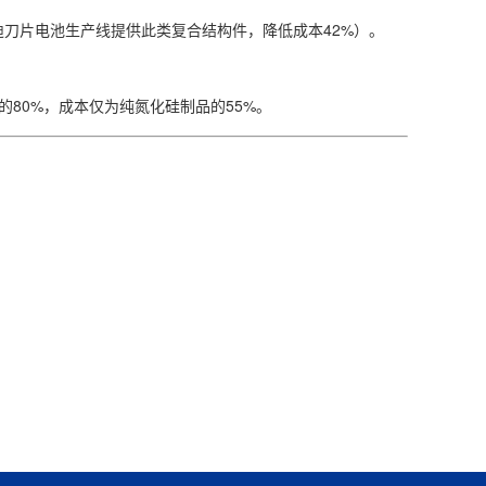
刀片电池生产线提供此类复合结构件，降低成本42%）。
80%，成本仅为纯氮化硅制品的55%。