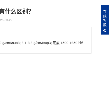
有什么区别？
在
线
客
5-03-29
服
up3; 3.1-3.3 g/cm&sup3; ​硬度 1500-1650 HV