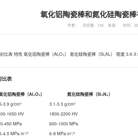
氧化铝陶瓷棒和氮化硅陶瓷棒
作者：
浏览量：
125
来源：
时间：202
表 特性 氧化铝陶瓷棒（Al₂O₃） 氮化硅陶瓷棒（Si₃N₄） ​密度 3.6-3.9 g/cm&s
对比表
氧化铝陶瓷棒（Al₂O₃）
氮化硅陶瓷棒（Si₃N₄）
6-3.9 g/cm³
3.1-3.3 g/cm³
500-1650 HV
1800-2200 HV
00-450 MPa
600-1000 MPa
5-4.5 MPa·m¹/²
6-8 MPa·m¹/²