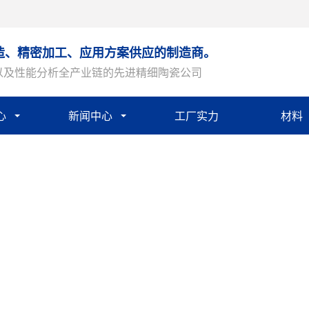
造、精密加工、应用方案供应的制造商。
以及性能分析全产业链的先进精细陶瓷公司
心
新闻中心
工厂实力
材料