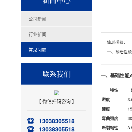
公司新闻
行业新闻
信息摘要：
常见问题
​一、基础性能对比
联系我们
一、基础性能
特性
密度
3.
【 微信扫码咨询 】
硬度
1
弯曲强度
3
13038305518
13038305518
断裂韧性
3.